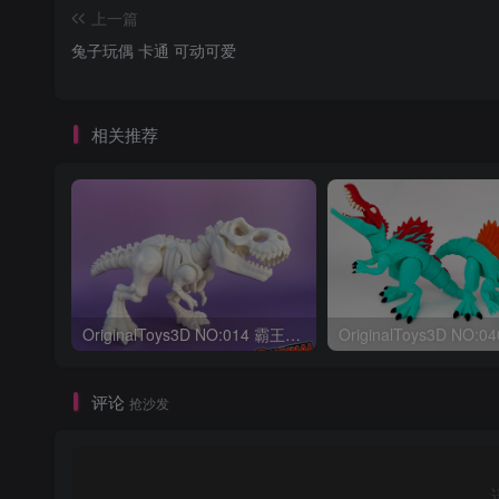
上一篇
兔子玩偶 卡通 可动可爱
相关推荐
OriginalToys3D NO:014 霸王龙骨架
评论
抢沙发