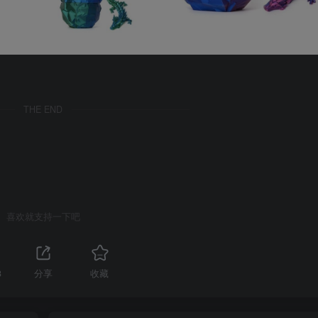
THE END
喜欢就支持一下吧
3
分享
收藏