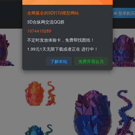
全网最全的3D打印模型网站
登录购
3D合纵网交流QQ群
1074410289
不定时发放体验卡，免费帮找图纸！
1.99元1天无限下载或者正在 进行中！
了解本站
免费开通会员