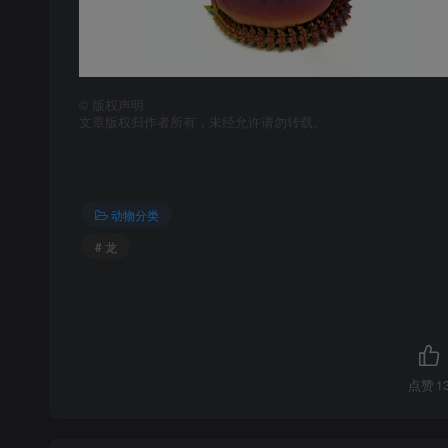
©
版权声明
文章版权归作者所有，未经允许请勿转载。
动物分类
# 龙
点赞
1