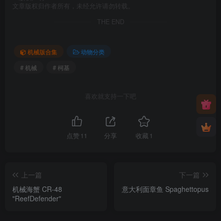
文章版权归作者所有，未经允许请勿转载。
THE END
机械版合集
动物分类
# 机械
# 柯基
喜欢就支持一下吧
点赞
11
分享
收藏
1
上一篇
下一篇
机械海蟹 CR-48
意大利面章鱼 Spaghettopus
"ReefDefender"