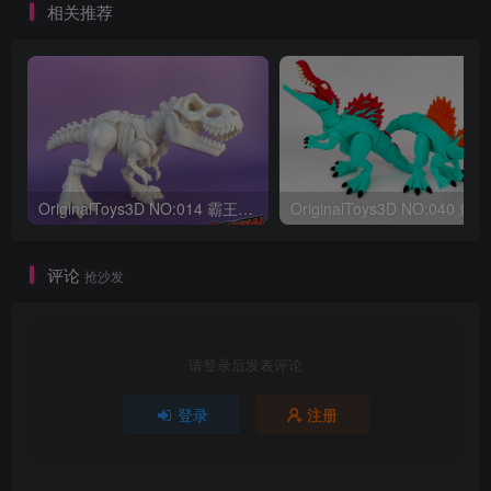
相关推荐
OriginalToys3D NO:014 霸王龙骨架
评论
抢沙发
请登录后发表评论
登录
注册