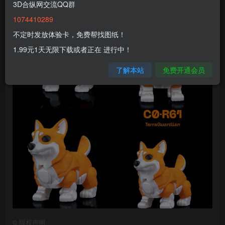
3D合纵网交流QQ群
1074410289
不定时发放体验卡，免费帮找图纸！
1.99元1天无限下载或者正在 进行中！
了解本站
免费开通会员
©
版权声明