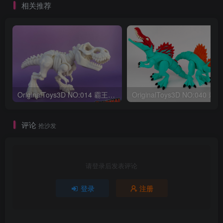
相关推荐
OriginalToys3D NO:014 霸王龙骨架
评论
抢沙发
请登录后发表评论
登录
注册