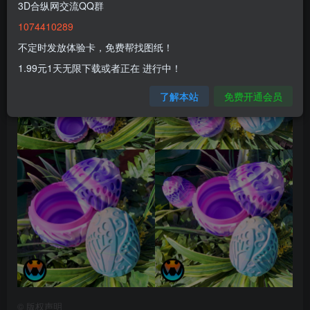
3D合纵网交流QQ群
1074410289
不定时发放体验卡，免费帮找图纸！
1.99元1天无限下载或者正在 进行中！
了解本站
免费开通会员
©
版权声明