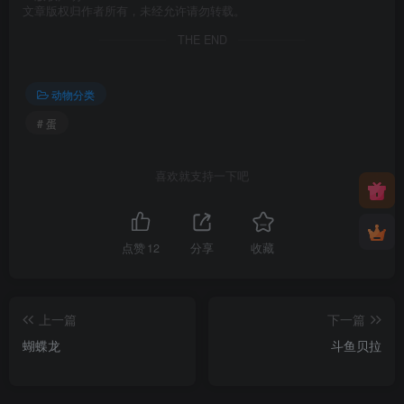
文章版权归作者所有，未经允许请勿转载。
THE END
动物分类
# 蛋
喜欢就支持一下吧
点赞
12
分享
收藏
上一篇
下一篇
蝴蝶龙
斗鱼贝拉