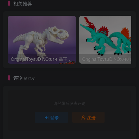
相关推荐
OriginalToys3D NO:014 霸王龙骨架
评论
抢沙发
请登录后发表评论
登录
注册