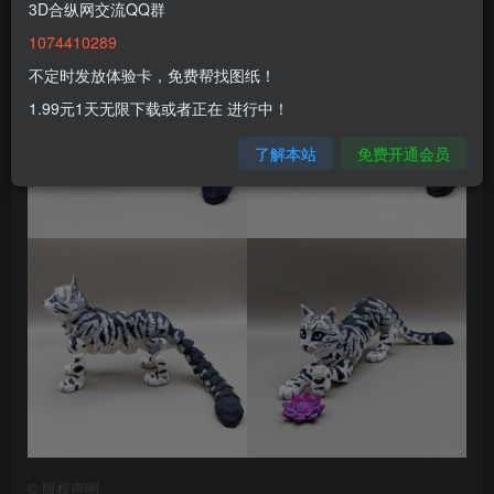
3D合纵网交流QQ群
1074410289
不定时发放体验卡，免费帮找图纸！
1.99元1天无限下载或者正在 进行中！
了解本站
免费开通会员
©
版权声明