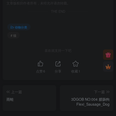
文章版权归作者所有，未经允许请勿转载。
THE END
动物分类
# 猫
喜欢就支持一下吧
点赞
6
分享
收藏
1
上一篇
下一篇
雨蛙
3DGOB NO:004 腊肠狗
Flexi_Sausage_Dog