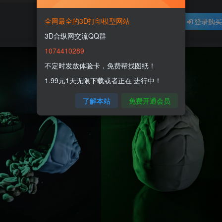
全网最全的3D打印模型网站
登录购
3D合纵网交流QQ群
1074410289
不定时发放体验卡，免费帮找图纸！
1.99元1天无限下载或者正在 进行中！
了解本站
免费开通会员