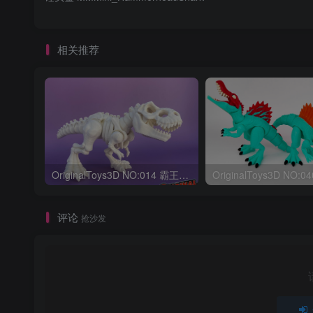
相关推荐
OriginalToys3D NO:014 霸王龙骨架
评论
抢沙发