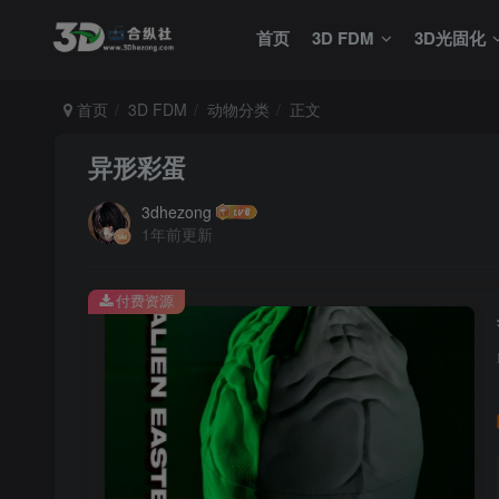
首页
3D FDM
3D光固化
首页
3D FDM
动物分类
正文
异形彩蛋
3dhezong
1年前更新
付费资源