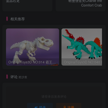
蓝晶石龙
螃蟹便签夹Charlie the
Comfort Crab
相关推荐
OriginalToys3D NO:014 霸王龙骨架
评论
抢沙发
请登录后发表评论
登录
注册