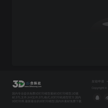
友链申请
Copyright ©
国内专业提供免费3D打印模型素材3D打印模型,3D素
材,STL文件,3mf文件,STL格式,3D打印机模型官方,国内
3D打印库,最新最全的3D打印模型,国内外素材免费下载