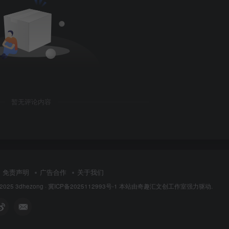
暂无评论内容
免责声明
广告合作
关于我们
 2025
3dhezong
·
冀ICP备2025112993号-1
本站由奇趣汇文创工作室强力驱动.