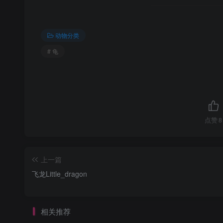
动物分类
# 龟
点赞
8
上一篇
飞龙Little_dragon
相关推荐