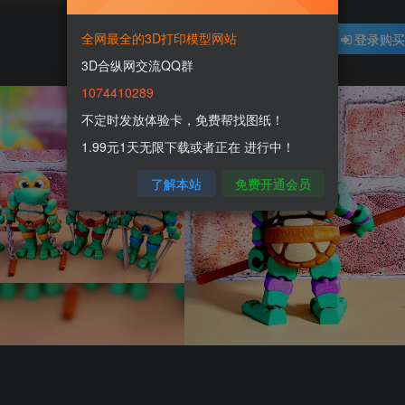
全网最全的3D打印模型网站
登录购
3D合纵网交流QQ群
1074410289
不定时发放体验卡，免费帮找图纸！
1.99元1天无限下载或者正在 进行中！
了解本站
免费开通会员