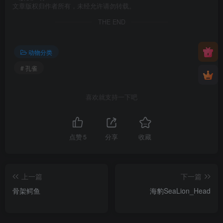
文章版权归作者所有，未经允许请勿转载。
THE END
动物分类
# 孔雀
喜欢就支持一下吧
点赞
5
分享
收藏
上一篇
下一篇
骨架鳄鱼
海豹SeaLion_Head