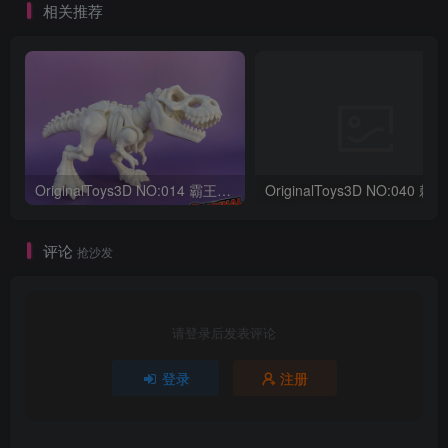
相关推荐
OriginalToys3D NO:014 霸王龙骨架
评论
抢沙发
请登录后发表评论
登录
注册