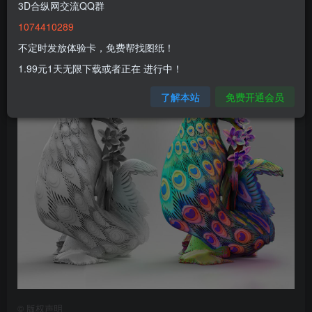
3D合纵网交流QQ群
1074410289
不定时发放体验卡，免费帮找图纸！
1.99元1天无限下载或者正在 进行中！
了解本站
免费开通会员
©
版权声明