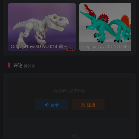
OriginalToys3D NO:014 霸王龙骨架
评论
抢沙发
请登录后发表评论
登录
注册