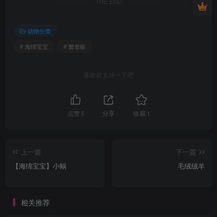
THE END
动物分类
# 海绵宝宝
# 蟹老板
喜欢就支持一下吧
点赞
5
分享
收藏
1
上一篇
下一篇
【海绵宝宝】小蜗
毛绒绒羊
相关推荐