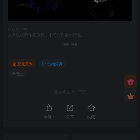
©
版权声明
文章版权归作者所有，未经允许请勿转载。
THE END
恐龙系列
动物分类
# 恐龙
喜欢就支持一下吧
点赞
7
分享
收藏