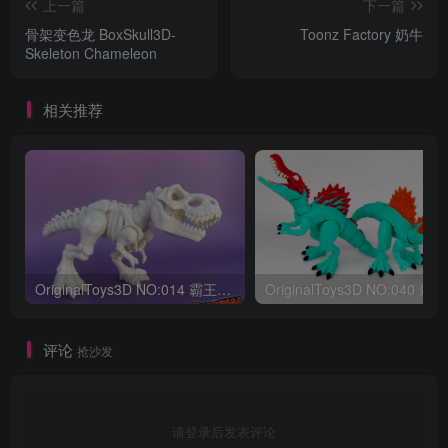
上一篇
下一篇
骨架变色龙 BoxSkull3D-
Toonz Factory 奶牛
Skeleton Chameleon
相关推荐
OriginalToys3D NO:014 霸王龙骨架
评论
抢沙发
请登录后发表评论