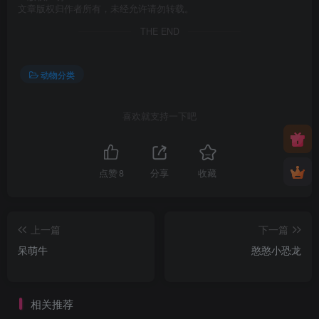
文章版权归作者所有，未经允许请勿转载。
THE END
动物分类
喜欢就支持一下吧
点赞
8
分享
收藏
上一篇
下一篇
呆萌牛
憨憨小恐龙
相关推荐