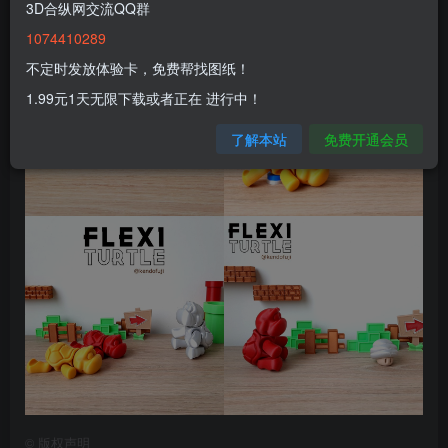
3D合纵网交流QQ群
1074410289
不定时发放体验卡，免费帮找图纸！
1.99元1天无限下载或者正在 进行中！
了解本站
免费开通会员
©
版权声明