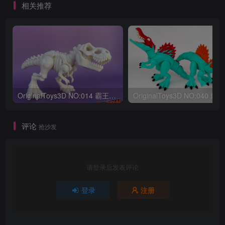
相关推荐
OriginalToys3D NO:014 霸王龙骨架
评论
抢沙发
请登录后发表评论
登录
注册