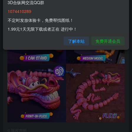
3D合纵网交流QQ群
1074410289
不定时发放体验卡，免费帮找图纸！
1.99元1天无限下载或者正在 进行中！
了解本站
免费开通会员
©
版权声明