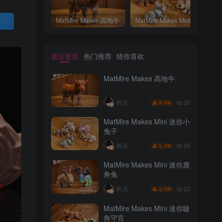
MatMire Makes 高地牛
MatMire Makes Mini 迷你小兔子
MatMire Makes 高地牛
MatMire Makes Mini 迷你小兔子
买
最近更新
热门推荐
猜你喜欢
MatMire Makes 高地牛
30
昨天
100
MatMire Makes Mini 迷你小
兔子
最近更新
热门推荐
猜你喜欢
35
昨天
100
MatMire Makes 高地牛
MatMire Makes Mini 迷你鹿
角兔
30
昨天
100
22
昨天
100
MatMire Makes Mini 迷你小
MatMire Makes Mini 迷你睫
兔子
角守宫