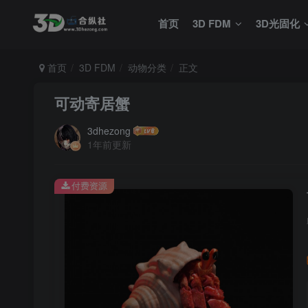
首页
3D FDM
3D光固化
首页
3D FDM
动物分类
正文
可动寄居蟹
3dhezong
1年前更新
付费资源