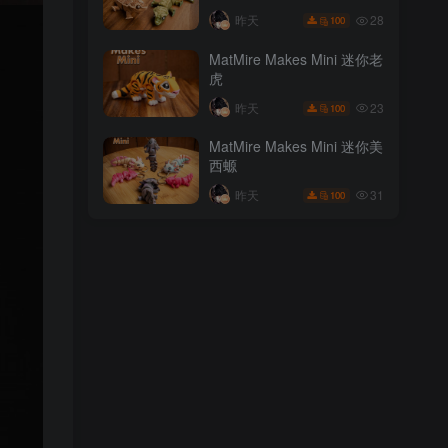
35
昨天
100
28
昨天
100
MatMire Makes Mini 迷你鹿
MatMire Makes Mini 迷你老
角兔
虎
22
昨天
100
23
昨天
100
MatMire Makes Mini 迷你睫
MatMire Makes Mini 迷你美
角守宫
西螈
28
昨天
100
31
昨天
100
MatMire Makes Mini 迷你老
虎
23
昨天
100
MatMire Makes Mini 迷你美
西螈
31
昨天
100