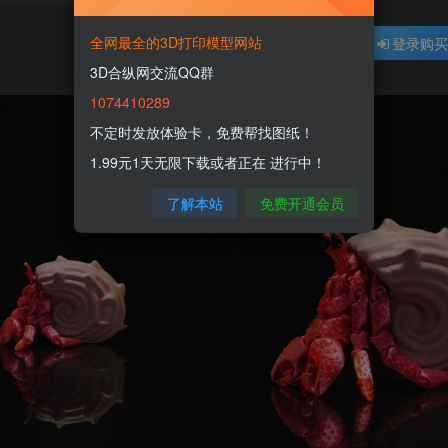
全网最全的3D打印模型网站
登录购
3D合纵网交流QQ群
1074410289
不定时发放体验卡，免费帮找图纸！
1.99元1天无限下载或者正在 进行中！
了解本站
免费开通会员