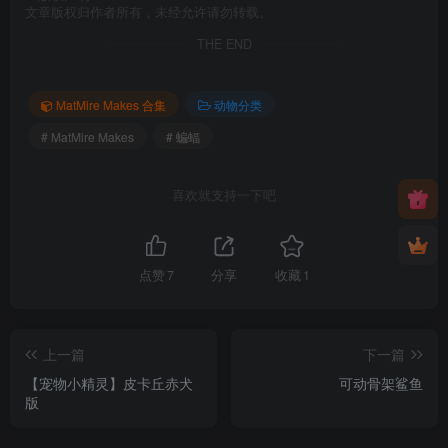
文章版权归作者所有，未经允许请勿转载。
THE END
MatMire Makes 合集
动物分类
# MatMire Makes
# 蝙蝠
喜欢就支持一下吧
点赞
7
分享
收藏
1
上一篇
下一篇
【宠物小精灵】皮卡丘赤犬
可动骨架鲨鱼
版