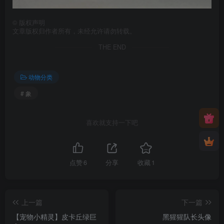
©
版权声明
文章版权归作者所有，未经允许请勿转载。
THE END
动物分类
# 象
喜欢就支持一下吧
点赞
6
分享
收藏
1
上一篇
下一篇
【宠物小精灵】皮卡丘绿巨
黑猩猩队长头像