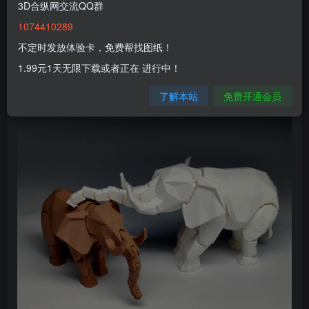
3D合纵网交流QQ群
1074410289
不定时发放体验卡，免费帮找图纸！
1.99元1天无限下载或者正在 进行中！
了解本站
免费开通会员