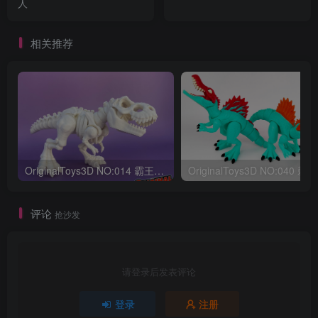
人
相关推荐
OriginalToys3D NO:014 霸王龙骨架
评论
抢沙发
请登录后发表评论
登录
注册