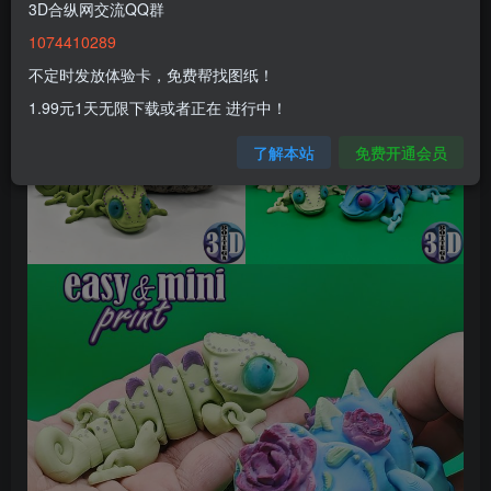
3D合纵网交流QQ群
1074410289
不定时发放体验卡，免费帮找图纸！
1.99元1天无限下载或者正在 进行中！
了解本站
免费开通会员