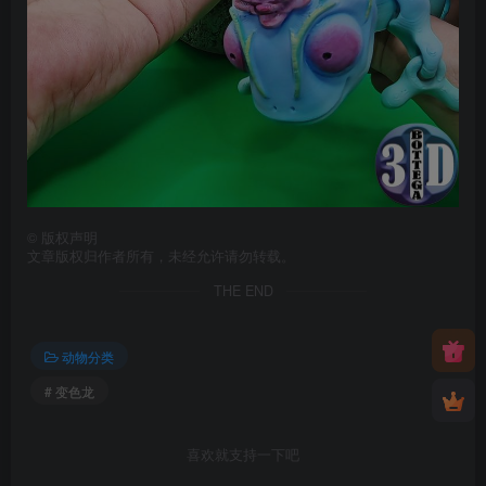
©
版权声明
文章版权归作者所有，未经允许请勿转载。
THE END
动物分类
# 变色龙
喜欢就支持一下吧