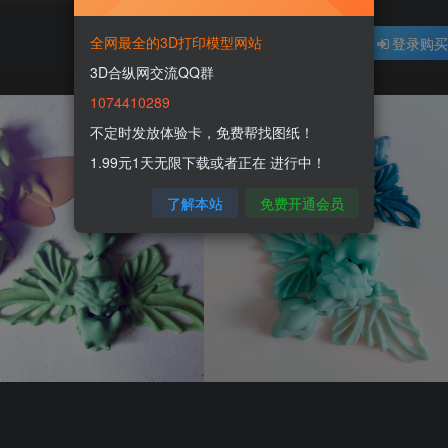
全网最全的3D打印模型网站
登录购
3D合纵网交流QQ群
1074410289
不定时发放体验卡，免费帮找图纸！
1.99元1天无限下载或者正在 进行中！
了解本站
免费开通会员