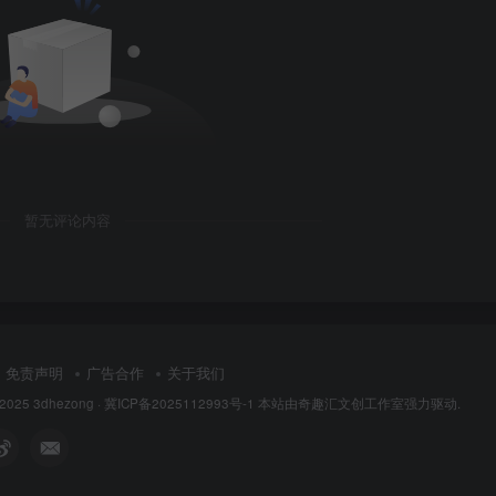
暂无评论内容
免责声明
广告合作
关于我们
 2025
3dhezong
·
冀ICP备2025112993号-1
本站由奇趣汇文创工作室强力驱动.