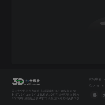
友链申请
Copyright ©
国内专业提供免费3D打印模型素材3D打印模型,3D素
材,STL文件,3mf文件,STL格式,3D打印机模型官方,国内
3D打印库,最新最全的3D打印模型,国内外素材免费下载