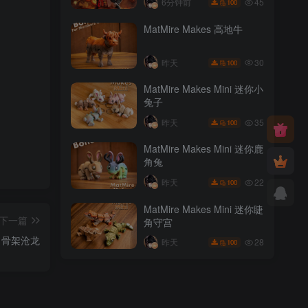
45
6分钟前
100
MatMire Makes 高地牛
30
昨天
100
MatMire Makes Mini 迷你小
兔子
35
昨天
100
MatMire Makes Mini 迷你鹿
角兔
22
昨天
100
MatMire Makes Mini 迷你睫
下一篇
角守宫
骨架沧龙
28
昨天
100