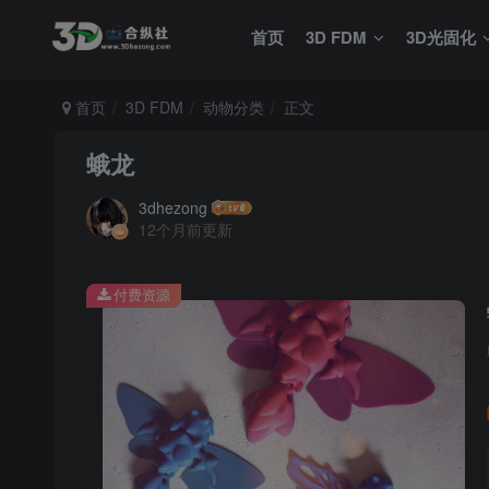
首页
3D FDM
3D光固化
首页
3D FDM
动物分类
正文
蛾龙
3dhezong
12个月前更新
付费资源