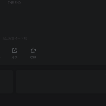
THE END
喜欢就支持一下吧
5
分享
收藏