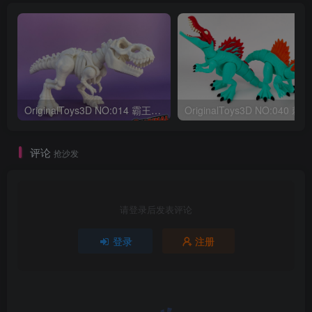
OriginalToys3D NO:014 霸王龙骨架
评论
抢沙发
请登录后发表评论
登录
注册