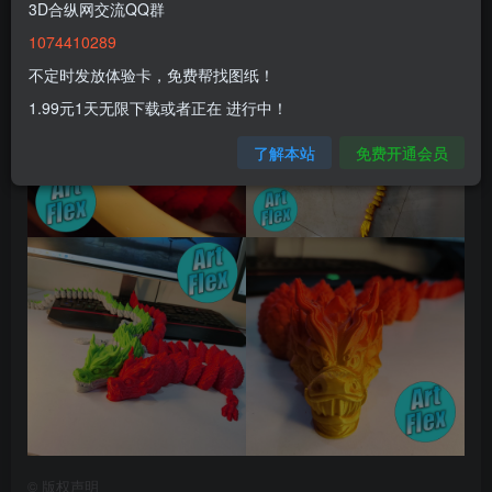
3D合纵网交流QQ群
1074410289
不定时发放体验卡，免费帮找图纸！
1.99元1天无限下载或者正在 进行中！
了解本站
免费开通会员
©
版权声明