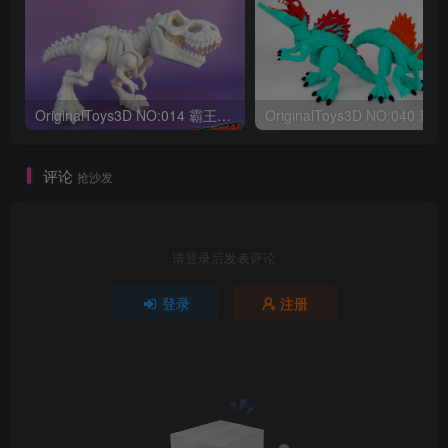
OriginalToys3D NO:014 霸王龙骨架
评论
抢沙发
请登录后发表评论
登录
注册