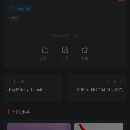
动物分类
# 龙
喜欢就支持一下吧
点赞
15
分享
收藏
上一篇
下一篇
小龙虾Baby_Lobster
ArtFlex NO:004 凤头鹦鹉
相关推荐