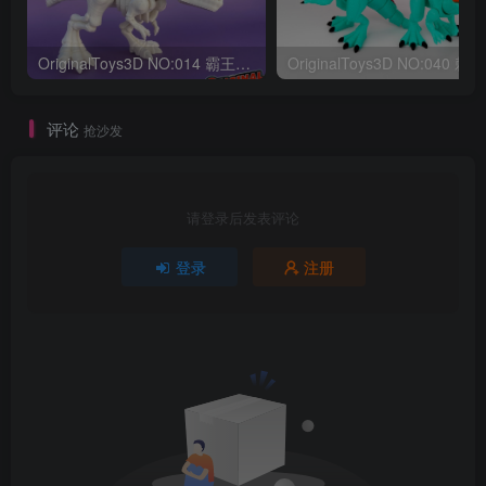
OriginalToys3D NO:014 霸王龙骨架
评论
抢沙发
请登录后发表评论
登录
注册