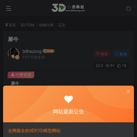
首页
3D FDM
动物分类
正文
犀牛
3dhezong
关注
私信
12个月前发布
0
51
15
付费资源
犀牛
此内容为付费资源，请付费后查看
100
积分
网站最新公告
免费
免费
贵宾VIP会员
体验会员
登录购买
全网最全的3D打印模型网站