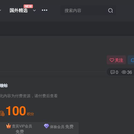
NEW
国外精选
关注
0
36
蟾蜍
此内容为付费资源，请付费后查看
100
积分
免费
贵宾VIP会员
体验会员
免费