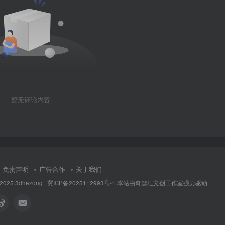
暂无评论内容
免责声明
广告合作
关于我们
 2025
3dhezong
·
冀ICP备2025112993号-1
本站由奇趣汇文创工作室强力驱动.