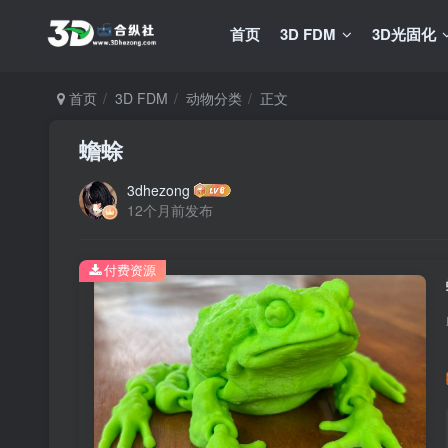
首页
3D FDM
3D光固化
首页
3D FDM
动物分类
正文
蟾蜍
3dhezong
12个月前发布
付费资源