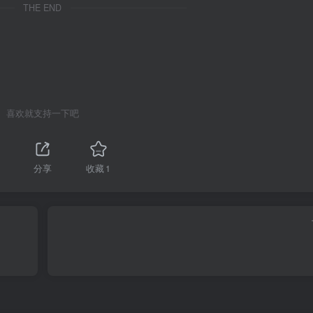
THE END
喜欢就支持一下吧
分享
收藏
1