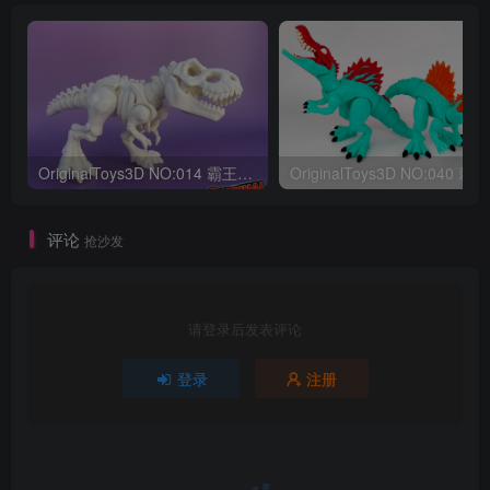
OriginalToys3D NO:014 霸王龙骨架
评论
抢沙发
请登录后发表评论
登录
注册