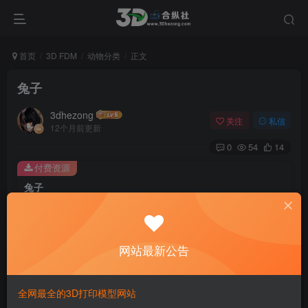
首页
3D FDM
动物分类
正文
兔子
3dhezong
关注
私信
12个月前更新
0
54
14
付费资源
兔子
此内容为付费资源，请付费后查看
100
积分
网站最新公告
免费
免费
贵宾VIP会员
体验会员
登录购买
全网最全的3D打印模型网站