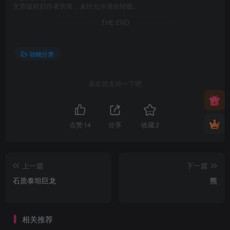
文章版权归作者所有，未经允许请勿转载。
THE END
动物分类
喜欢就支持一下吧
点赞
14
分享
收藏
2
上一篇
下一篇
石质泰坦巨龙
熊
相关推荐