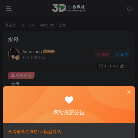
首页
3D FDM
动物分类
正文
水母
3dhezong
关注
私信
12个月前更新
0
48
7
付费资源
水母
此内容为付费资源，请付费后查看
100
积分
网站最新公告
免费
免费
贵宾VIP会员
体验会员
登录购买
全网最全的3D打印模型网站