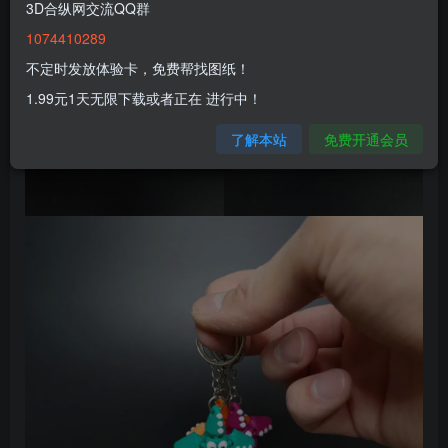
3D合纵网交流QQ群
1074410289
不定时发放体验卡，免费帮找图纸！
1.99元1天无限下载或者正在 进行中！
了解本站
免费开通会员