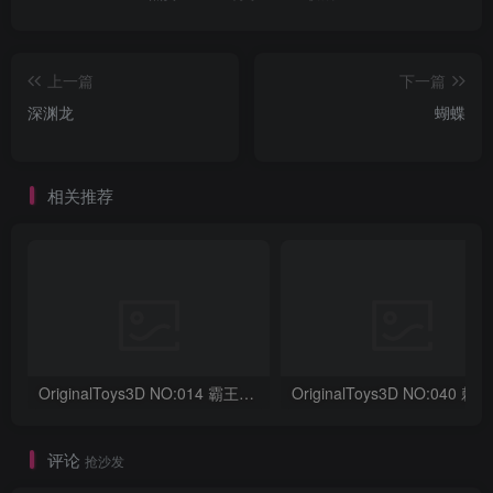
上一篇
下一篇
深渊龙
蝴蝶
相关推荐
OriginalToys3D NO:014 霸王龙骨架
评论
抢沙发