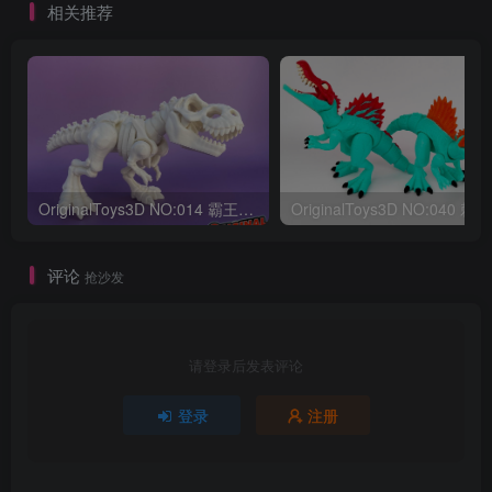
相关推荐
OriginalToys3D NO:014 霸王龙骨架
评论
抢沙发
请登录后发表评论
登录
注册