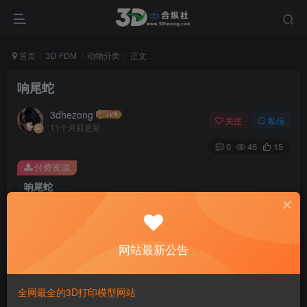
首页
3D FDM
动物分类
正文
响尾蛇
3dhezong
关注
私信
11个月前更新
0
45
15
付费资源
响尾蛇
此内容为付费资源，请付费后查看
100
积分
网站最新公告
免费
免费
贵宾VIP会员
体验会员
登录购买
全网最全的3D打印模型网站