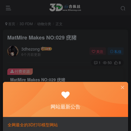
首页
3D FDM
动物分类
正文
MatMire Makes NO:029 疣猪
3dhezong
关注
私信
6个月前更新
1
50
8
付费资源
MatMire Makes NO:029 疣猪
此内容为付费资源，请付费后查看
100
积分
网站最新公告
免费
免费
贵宾VIP会员
体验会员
登录购买
全网最全的3D打印模型网站