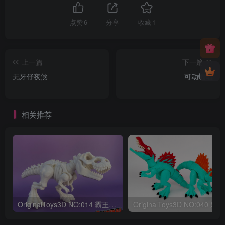
点赞
6
分享
收藏
1
上一篇
下一篇
无牙仔夜煞
可动蝙蝠
相关推荐
OriginalToys3D NO:014 霸王龙骨架