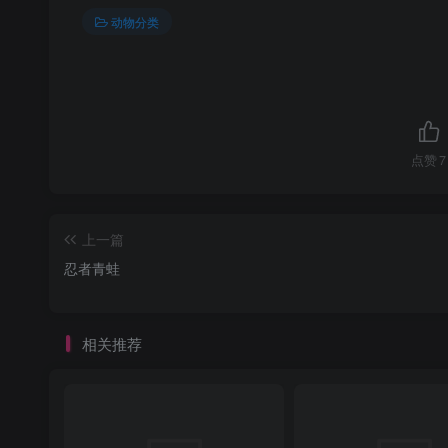
动物分类
点赞
7
上一篇
忍者青蛙
相关推荐