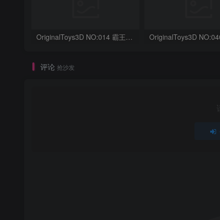
OriginalToys3D NO:014 霸王龙骨架
评论
抢沙发