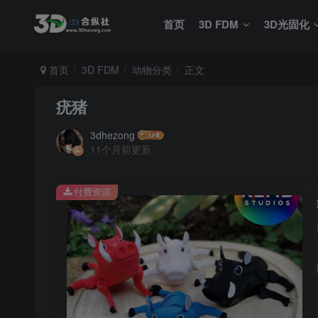
首页
3D FDM
3D光固化
首页
3D FDM
动物分类
正文
疣猪
3dhezong
11个月前更新
付费资源