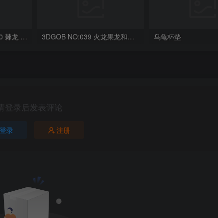
OriginalToys3D NO:040 棘龙 Spinosaurus Remastered
3DGOB NO:039 火龙果龙和龙蛋 DragonFruit_MiniDragon
乌龟杯垫
请登录后发表评论
登录
注册