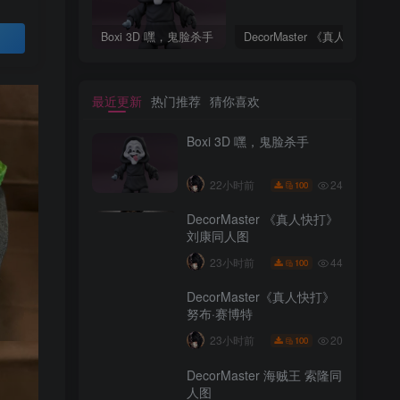
Boxi 3D 嘿，鬼脸杀手
DecorMaster 《真人快打》刘康同人图
Boxi 3D 嘿，鬼脸杀手
DecorMaster 《真人快打》刘康同人图
买
最近更新
热门推荐
猜你喜欢
Boxi 3D 嘿，鬼脸杀手
24
22小时前
100
DecorMaster 《真人快打》
刘康同人图
最近更新
热门推荐
猜你喜欢
44
23小时前
100
Boxi 3D 嘿，鬼脸杀手
DecorMaster《真人快打》
努布·赛博特
24
22小时前
100
20
23小时前
100
DecorMaster 《真人快打》
DecorMaster 海贼王 索隆同
刘康同人图
人图