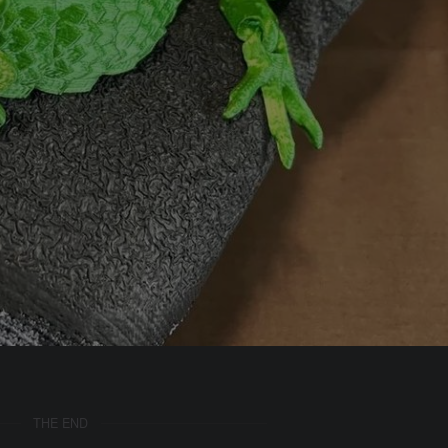
THE END