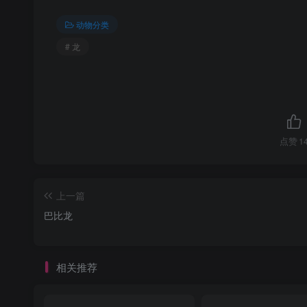
动物分类
# 龙
点赞
1
上一篇
巴比龙
相关推荐