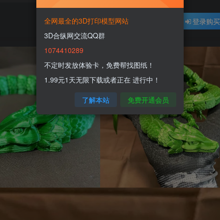
全网最全的3D打印模型网站
登录购
3D合纵网交流QQ群
1074410289
不定时发放体验卡，免费帮找图纸！
1.99元1天无限下载或者正在 进行中！
了解本站
免费开通会员