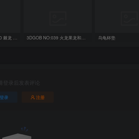
OriginalToys3D NO:040 棘龙 Spinosaurus Remastered
3DGOB NO:039 火龙果龙和龙蛋 DragonFruit_MiniDragon
乌龟杯垫
请登录后发表评论
登录
注册