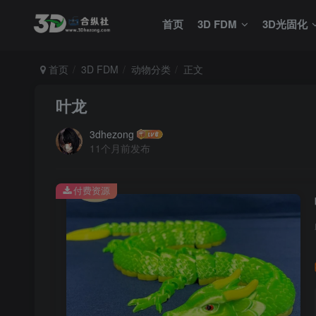
首页
3D FDM
3D光固化
首页
3D FDM
动物分类
正文
叶龙
3dhezong
11个月前发布
付费资源