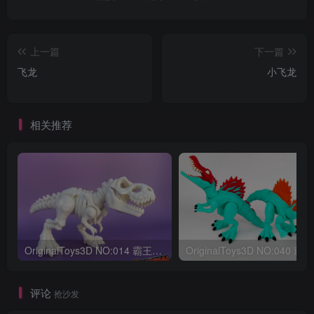
上一篇
下一篇
飞龙
小飞龙
相关推荐
OriginalToys3D NO:014 霸王龙骨架
评论
抢沙发