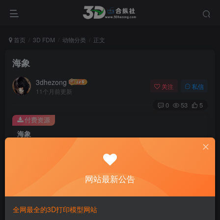
首页
3D FDM
动物分类
正文
海象
3dhezong
关注
私信
11个月前更新
0
53
5
付费资源
海象
此内容为付费资源，请付费后查看
100
积分
网站最新公告
免费
免费
贵宾VIP会员
体验会员
登录购买
全网最全的3D打印模型网站