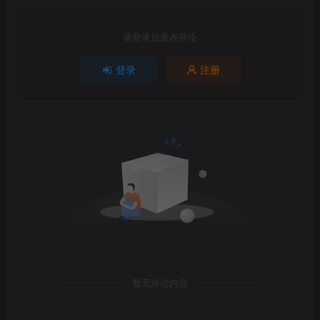
请登录后发表评论
登录
注册
暂无评论内容