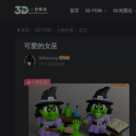
首页
3D FDM
3D光固化
首页
3D FDM
人物分类
正文
可爱的女巫
3dhezong
10个月前更新
付费资源