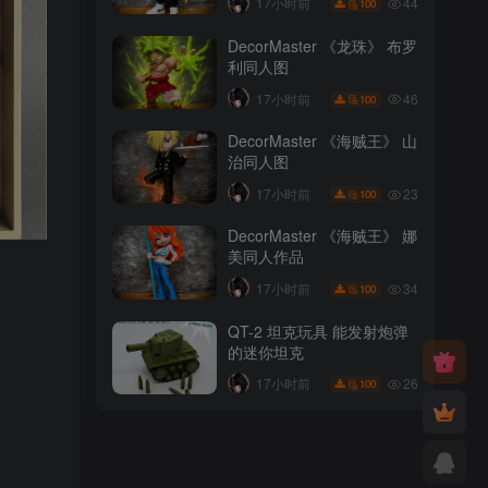
44
17小时前
100
DecorMaster 《龙珠》 布罗
利同人图
46
17小时前
100
DecorMaster 《海贼王》 山
治同人图
23
17小时前
100
DecorMaster 《海贼王》 娜
美同人作品
34
17小时前
100
QT-2 坦克玩具 能发射炮弹
的迷你坦克
26
17小时前
100