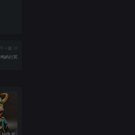
下一篇
悲鸣屿行冥
洛基路易吉 Loki Luigi both sizes
都市塔尔斯
都市索尼克