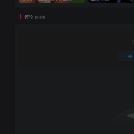
评论
抢沙发