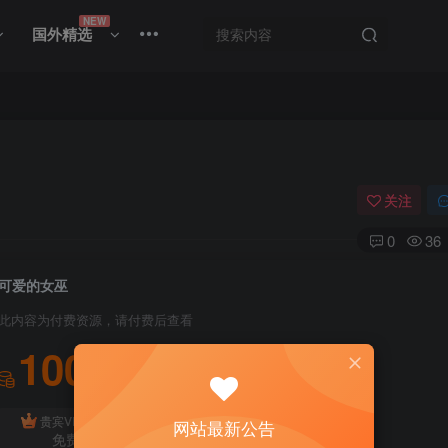
NEW
国外精选
关注
0
36
可爱的女巫
此内容为付费资源，请付费后查看
100
积分
免费
贵宾VIP会员
体验会员
网站最新公告
免费