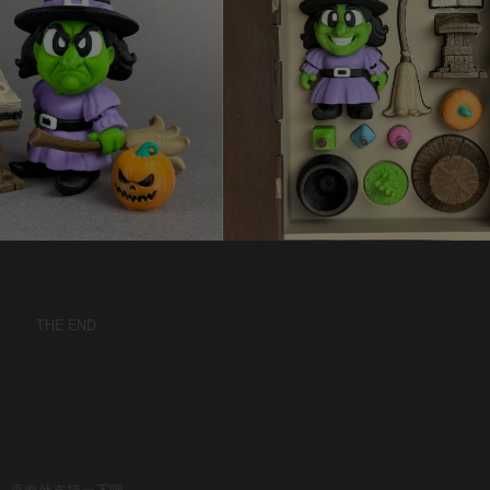
THE END