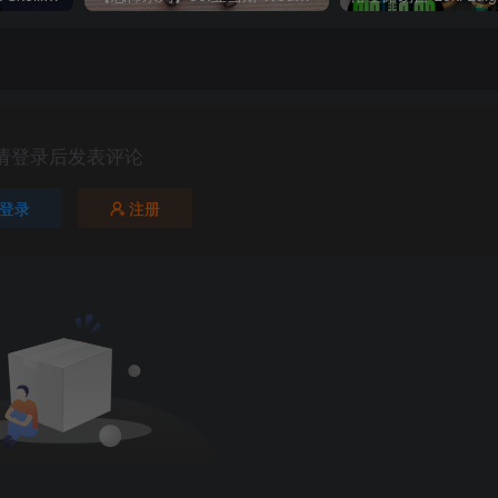
请登录后发表评论
登录
注册