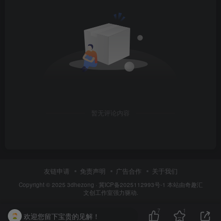
暂无评论内容
友链申请
免责声明
广告合作
关于我们
Copyright © 2025
3dhezong
·
冀ICP备2025112993号-1
本站由奇趣汇
文创工作室强力驱动.
7
1
欢迎您留下宝贵的见解！