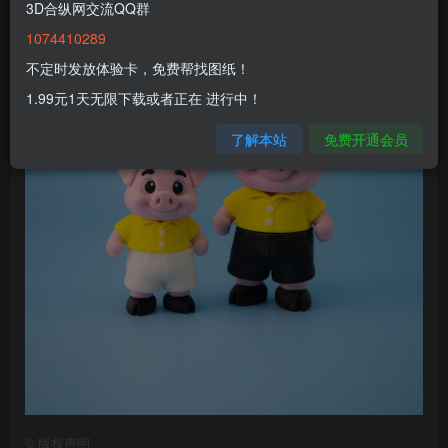
3D合纵网交流QQ群
1074410289
不定时发放体验卡，免费帮找图纸！
1.99元1天无限下载或者正在 进行中！
了解本站
免费开通会员
©
版权声明