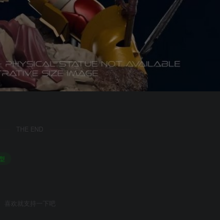
THE END
型
喜欢就支持一下吧