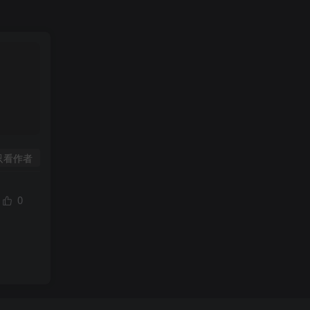
只看作者
0