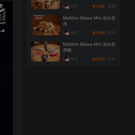
35
昨天
100
28
昨天
100
MatMire Makes Mini 迷你鹿
MatMire Makes Mini 迷你老
角兔
虎
22
昨天
100
23
昨天
100
MatMire Makes Mini 迷你睫
MatMire Makes Mini 迷你美
角守宫
西螈
28
昨天
100
31
昨天
100
MatMire Makes Mini 迷你老
虎
23
昨天
100
MatMire Makes Mini 迷你美
西螈
31
昨天
100