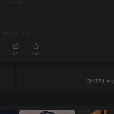
THE END
喜欢就支持一下吧
分享
收藏
1
【恐怖系列】32.