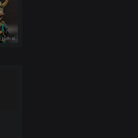
洛基路易吉 Loki Luigi both sizes
都市塔尔斯
都市索尼克