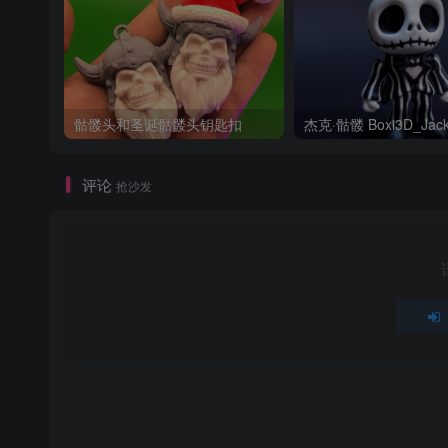
骷髅头和圣诞骷髅头钥匙扣
评论
抢沙发