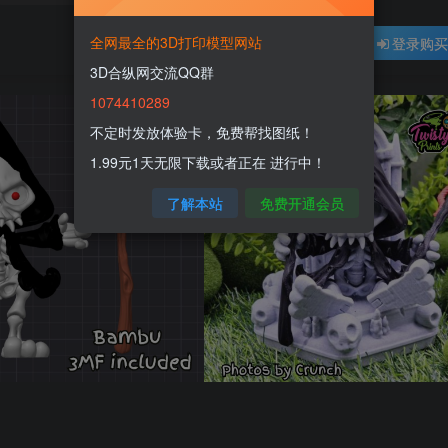
全网最全的3D打印模型网站
登录购
3D合纵网交流QQ群
1074410289
不定时发放体验卡，免费帮找图纸！
1.99元1天无限下载或者正在 进行中！
了解本站
免费开通会员