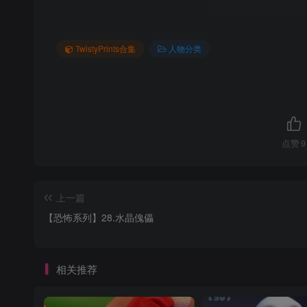
TwistyPrints合集
人物分类
点赞
9
上一篇
【恐怖系列】28.水晶傀儡
相关推荐