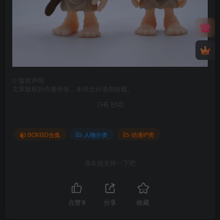
©
版权声明
文章版权归作者所有，未经允许请勿转载。
THE END
BOXI3D合集
人物分类
动漫IP类
喜欢就支持一下吧
点赞
8
分享
收藏