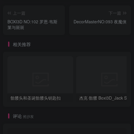
上一篇
下一篇
BOXI3D NO:102 罗恩·韦斯
DecorMasterNO:093 夜魔侠
莱与斑斑
相关推荐
骷髅头和圣诞骷髅头钥匙扣
评论
抢沙发