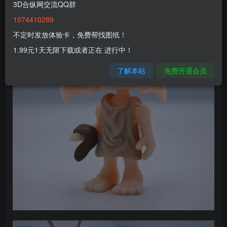
3D合纵网交流QQ群
1074410289
不定时发放体验卡，免费帮找图纸！
1.99元1天无限下载或者正在 进行中！
了解本站
免费开通会员