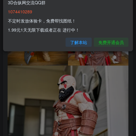
3D合纵网交流QQ群
1074410289
不定时发放体验卡，免费帮找图纸！
1.99元1天无限下载或者正在 进行中！
了解本站
免费开通会员