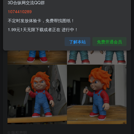
3D合纵网交流QQ群
1074410289
不定时发放体验卡，免费帮找图纸！
1.99元1天无限下载或者正在 进行中！
了解本站
免费开通会员
©
版权声明