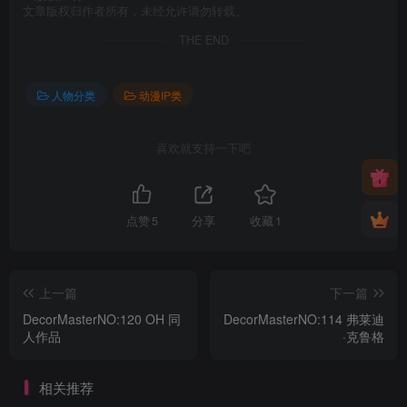
文章版权归作者所有，未经允许请勿转载。
THE END
人物分类
动漫IP类
喜欢就支持一下吧
点赞
5
分享
收藏
1
上一篇
下一篇
DecorMasterNO:120 OH 同
DecorMasterNO:114 弗莱迪
人作品
·克鲁格
相关推荐