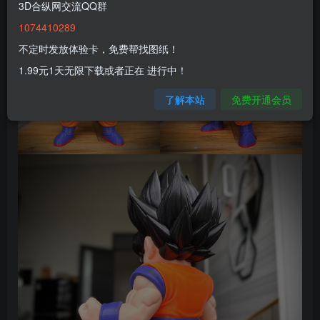
3D合纵网交流QQ群
1074410289
不定时发放体验卡，免费帮找图纸！
1.99元1天无限下载或者正在 进行中！
了解本站
免费开通会员