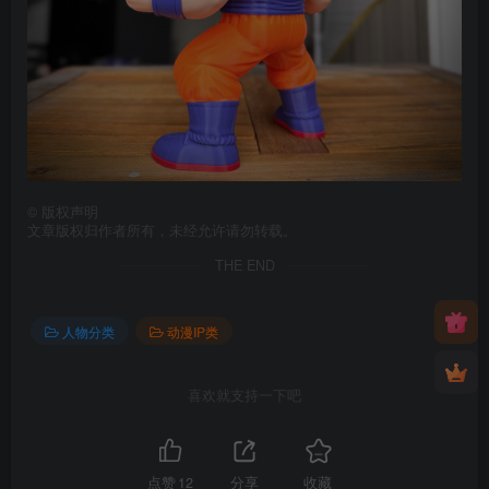
©
版权声明
文章版权归作者所有，未经允许请勿转载。
THE END
人物分类
动漫IP类
喜欢就支持一下吧
点赞
12
分享
收藏