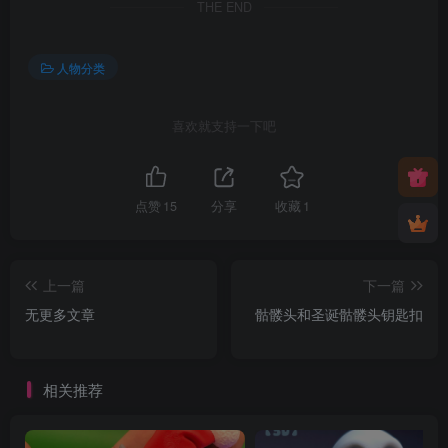
THE END
人物分类
喜欢就支持一下吧
点赞
15
分享
收藏
1
上一篇
下一篇
无更多文章
骷髅头和圣诞骷髅头钥匙扣
相关推荐