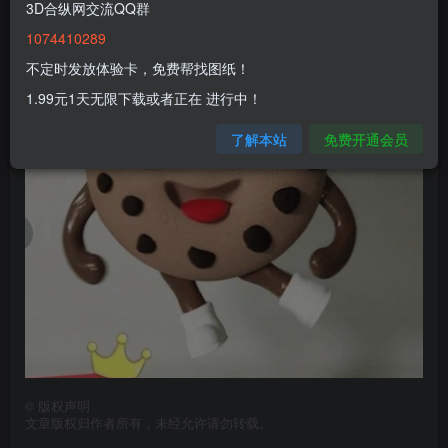
3D合纵网交流QQ群
1074410289
不定时发放体验卡，免费帮找图纸！
1.99元1天无限下载或者正在 进行中！
了解本站
免费开通会员
©
版权声明
文章版权归作者所有，未经允许请勿转载。