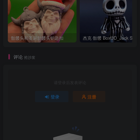
骷髅头和圣诞骷髅头钥匙扣
评论
抢沙发
请登录后发表评论
登录
注册