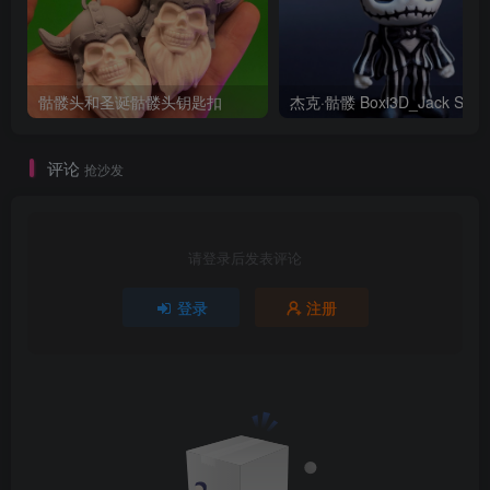
骷髅头和圣诞骷髅头钥匙扣
评论
抢沙发
请登录后发表评论
登录
注册