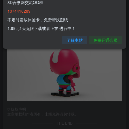
3D合纵网交流QQ群
1074410289
不定时发放体验卡，免费帮找图纸！
1.99元1天无限下载或者正在 进行中！
了解本站
免费开通会员
©
版权声明
文章版权归作者所有，未经允许请勿转载。
THE END