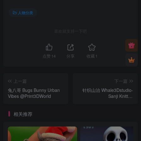
人物分类
喜欢就支持一下吧
点赞
14
分享
收藏
1
上一篇
下一篇
兔八哥 Bugs Bunny Urban
针织山治 Whale3Dstudio-
Vibes @Print3DWorld
Sanji Knitted
@Print3DWorld
相关推荐