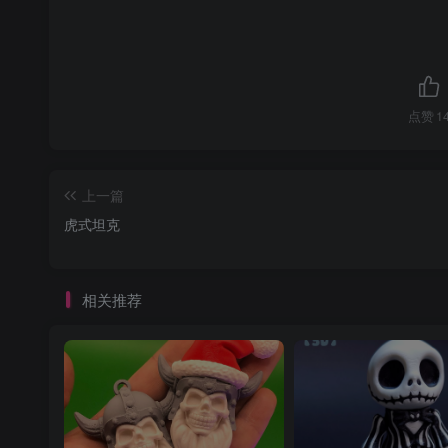
点赞
1
上一篇
虎式坦克
相关推荐