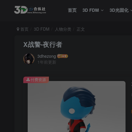
首页
3D FDM
3D光固化
首页
3D FDM
人物分类
正文
X战警-夜行者
3dhezong
1年前更新
付费资源