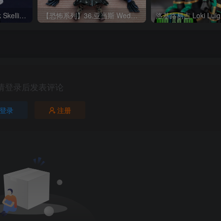
杰克·骷髅 Boxi3D_Jack Skellington
【恐怖系列】36.亚当斯 Wednesday Creepy Doll Updated 9-22
请登录后发表评论
登录
注册