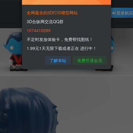
全网最全的3D打印模型网站
登录购
3D合纵网交流QQ群
1074410289
不定时发放体验卡，免费帮找图纸！
1.99元1天无限下载或者正在 进行中！
了解本站
免费开通会员