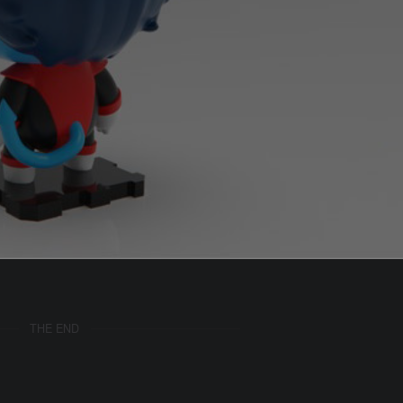
THE END