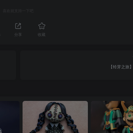
喜欢就支持一下吧
4
分享
收藏
【铃芽之旅