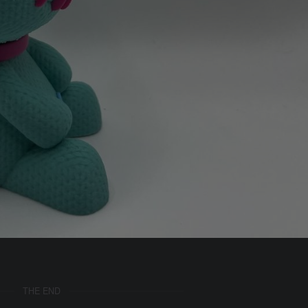
THE END