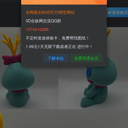
全网最全的3D打印模型网站
登录购
3D合纵网交流QQ群
1074410289
不定时发放体验卡，免费帮找图纸！
1.99元1天无限下载或者正在 进行中！
了解本站
免费开通会员