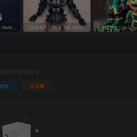
杰克·骷髅 Boxi3D_Jack Skellington
【恐怖系列】36.亚当斯 Wednesday Creepy Doll Updated 9-22
请登录后发表评论
登录
注册