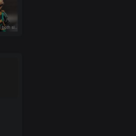
洛基路易吉 Loki Luigi both sizes
都市塔尔斯
都市索尼克