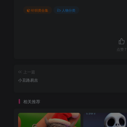
针织类合集
人物分类
点赞
7
上一篇
小丑路易吉
相关推荐