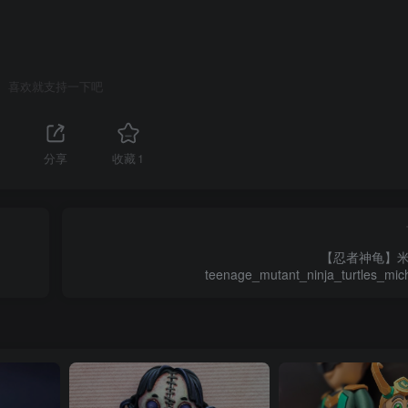
喜欢就支持一下吧
分享
收藏
1
【忍者神龟】
teenage_mutant_ninja_turtles_mic