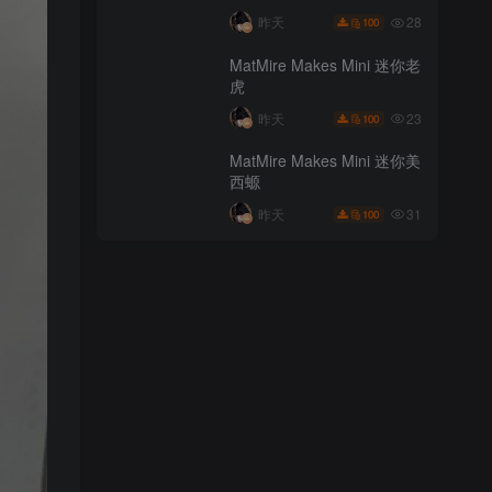
35
昨天
100
28
昨天
100
MatMire Makes Mini 迷你鹿
MatMire Makes Mini 迷你老
角兔
虎
22
昨天
100
23
昨天
100
MatMire Makes Mini 迷你睫
MatMire Makes Mini 迷你美
角守宫
西螈
28
昨天
100
31
昨天
100
MatMire Makes Mini 迷你老
虎
23
昨天
100
MatMire Makes Mini 迷你美
西螈
31
昨天
100