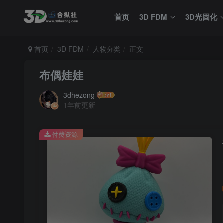
首页
3D FDM
3D光固化
首页
3D FDM
人物分类
正文
布偶娃娃
3dhezong
1年前更新
付费资源