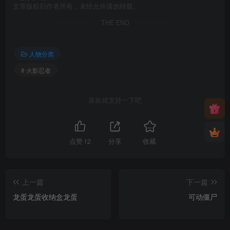
文章版权归作者所有，未经允许请勿转载。
THE END
人物分类
# 火影忍者
喜欢就支持一下吧
点赞
12
分享
收藏
上一篇
下一篇
龙蛋龙蛋收纳盒龙蛋
可动僵尸