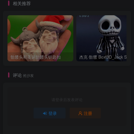
相关推荐
骷髅头和圣诞骷髅头钥匙扣
评论
抢沙发
请登录后发表评论
登录
注册