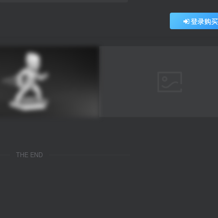
登录购
THE END