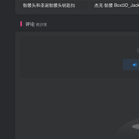
骷髅头和圣诞骷髅头钥匙扣
评论
抢沙发