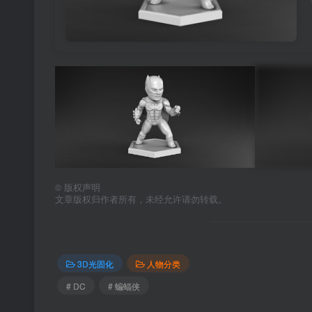
©
版权声明
文章版权归作者所有，未经允许请勿转载。
3D光固化
人物分类
# DC
# 蝙蝠侠