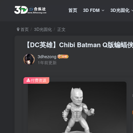
首页
3D FDM
3D光固化
首页
3D光固化
正文
【DC英雄】Chibi Batman Q版蝙蝠
3dhezong
1年前更新
付费资源