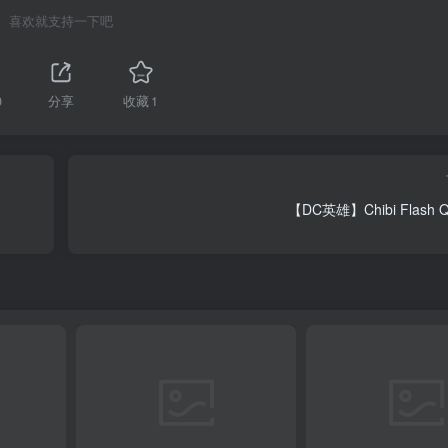
喜欢就支持一下吧
0
分享
收藏
1
【DC英雄】Chibi Flas