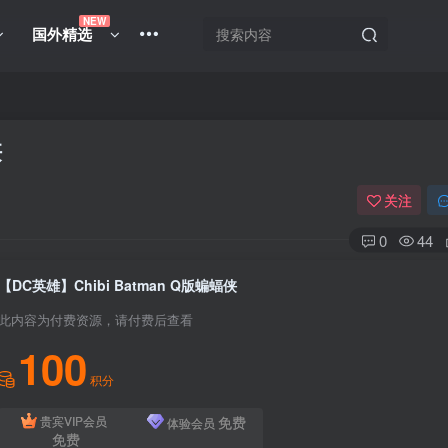
NEW
国外精选
侠
关注
0
44
【DC英雄】Chibi Batman Q版蝙蝠侠
此内容为付费资源，请付费后查看
100
积分
免费
贵宾VIP会员
体验会员
免费