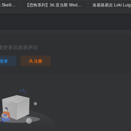
杰克·骷髅 Boxi3D_Jack Skellington
【恐怖系列】36.亚当斯 Wednesday Creepy Doll Updated 9-22
请登录后发表评论
登录
注册