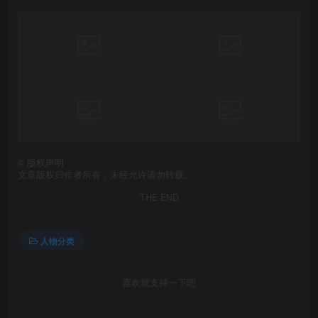
©
版权声明
文章版权归作者所有，未经允许请勿转载。
THE END
人物分类
喜欢就支持一下吧