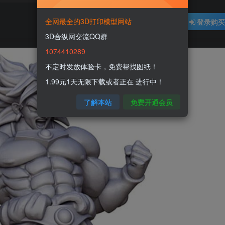
全网最全的3D打印模型网站
登录购
3D合纵网交流QQ群
1074410289
不定时发放体验卡，免费帮找图纸！
1.99元1天无限下载或者正在 进行中！
了解本站
免费开通会员