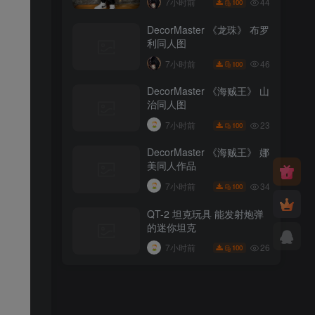
44
7小时前
100
DecorMaster 《龙珠》 布罗
利同人图
46
7小时前
100
DecorMaster 《海贼王》 山
治同人图
23
7小时前
100
DecorMaster 《海贼王》 娜
美同人作品
34
7小时前
100
QT-2 坦克玩具 能发射炮弹
的迷你坦克
26
7小时前
100