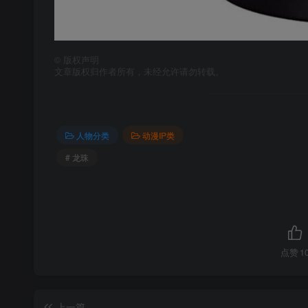
©
版权声明
文章版权归作者所有，未经允许请勿转载。
人物分类
动漫IP类
# 龙珠
点赞
1
上一篇