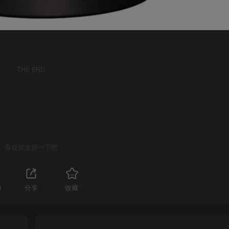
THE END
喜欢就支持一下吧
0
分享
收藏