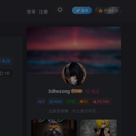
发布
开通会员
登录
注册
私信
10
3dhezong
关注
2
4563
92
61
23.7W+
这家伙很懒，什么都没有写...