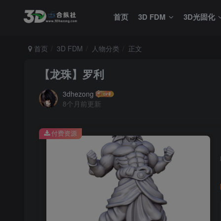
首页
3D FDM
3D光固化
首页
3D FDM
人物分类
正文
【龙珠】罗利
3dhezong
8个月前更新
付费资源