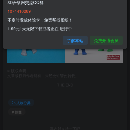
3D合纵网交流QQ群
1074410289
不定时发放体验卡，免费帮找图纸！
1.99元1天无限下载或者正在 进行中！
了解本站
免费开通会员
©
版权声明
文章版权归作者所有，未经允许请勿转载。
THE END
人物分类
# 骷髅
喜欢就支持一下吧