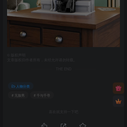
©
版权声明
文章版权归作者所有，未经允许请勿转载。
THE END
人物分类
# 无脸男
# 千与千寻
喜欢就支持一下吧