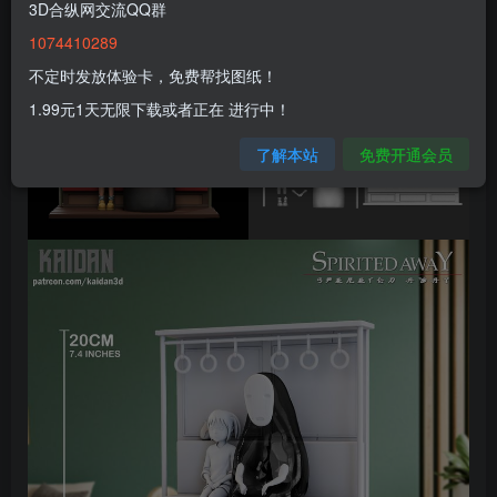
3D合纵网交流QQ群
1074410289
不定时发放体验卡，免费帮找图纸！
1.99元1天无限下载或者正在 进行中！
了解本站
免费开通会员