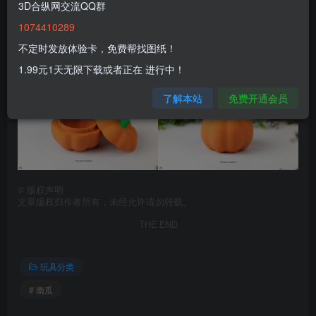
3D合纵网交流QQ群
1074410289
不定时发放体验卡，免费帮找图纸！
1.99元1天无限下载或者正在 进行中！
了解本站
免费开通会员
©
版权声明
文章版权归作者所有，未经允许请勿转载。
THE END
玩具分类
# 南瓜