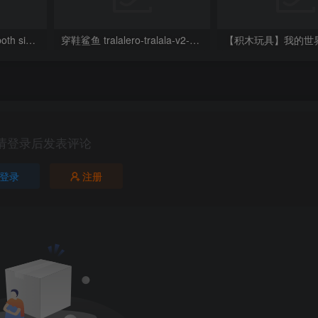
洛基路易吉 Loki Luigi both sizes
穿鞋鲨鱼 tralalero-tralala-v2-articulated-toy20250423-1-nueg5v
请登录后发表评论
登录
注册