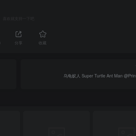
喜欢就支持一下吧
3
分享
收藏
乌龟蚁人 Super Turtle Ant Man @Prin