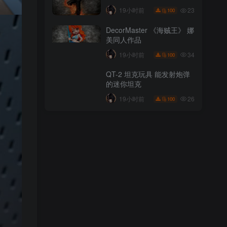
44
19小时前
100
23
19小时前
100
DecorMaster 《龙珠》 布罗
DecorMaster 《海贼王》 娜
利同人图
美同人作品
46
19小时前
100
34
19小时前
100
DecorMaster 《海贼王》 山
QT-2 坦克玩具 能发射炮弹
治同人图
的迷你坦克
23
19小时前
100
26
19小时前
100
DecorMaster 《海贼王》 娜
美同人作品
34
19小时前
100
QT-2 坦克玩具 能发射炮弹
的迷你坦克
26
19小时前
100