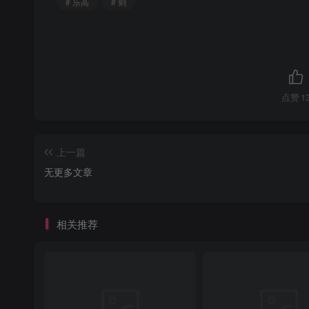
# 乐高
# 剑
点赞
1
上一篇
无更多文章
相关推荐