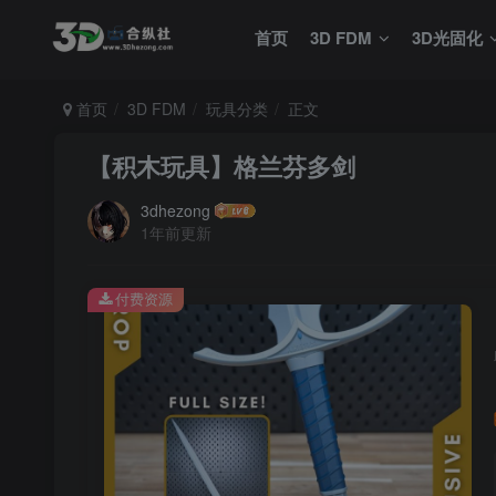
首页
3D FDM
3D光固化
首页
3D FDM
玩具分类
正文
【积木玩具】格兰芬多剑
3dhezong
1年前更新
付费资源