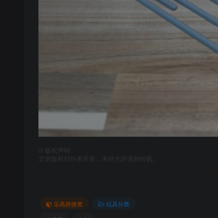
©
版权声明
文章版权归作者所有，未经允许请勿转载。
乐高拼接类
玩具分类