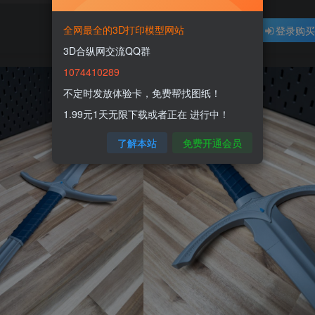
全网最全的3D打印模型网站
登录购
3D合纵网交流QQ群
1074410289
不定时发放体验卡，免费帮找图纸！
1.99元1天无限下载或者正在 进行中！
了解本站
免费开通会员