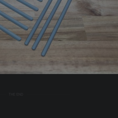
THE END