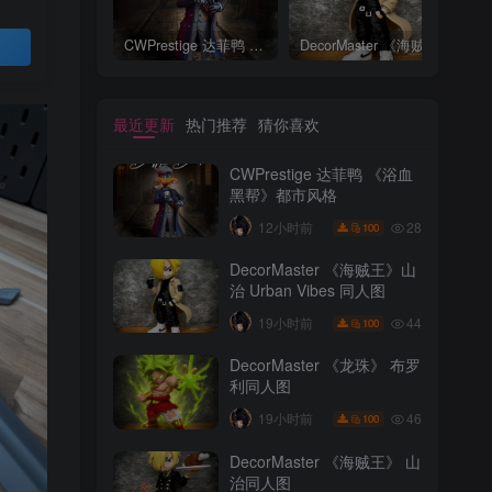
CWPrestige 达菲鸭 《浴血黑帮》都市风格
DecorMaster 《海贼王》山治 Urban Vibes 同人图
CWPrestige 达菲鸭 《浴血黑帮》都市风格
DecorMaster 《海贼王》山治 Urban Vibes 同人图
买
最近更新
热门推荐
猜你喜欢
CWPrestige 达菲鸭 《浴血
黑帮》都市风格
28
12小时前
100
DecorMaster 《海贼王》山
治 Urban Vibes 同人图
最近更新
热门推荐
猜你喜欢
44
19小时前
100
CWPrestige 达菲鸭 《浴血
DecorMaster 《龙珠》 布罗
黑帮》都市风格
利同人图
28
12小时前
100
46
19小时前
100
DecorMaster 《海贼王》山
DecorMaster 《海贼王》 山
治 Urban Vibes 同人图
治同人图